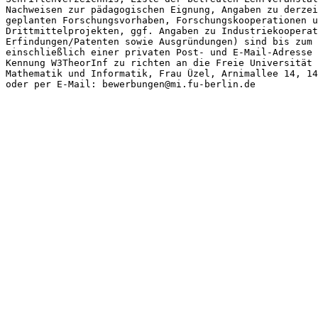
Nachweisen zur pädagogischen Eignung, Angaben zu derzei
geplanten Forschungsvorhaben, Forschungskooperationen u
Drittmittelprojekten, ggf. Angaben zu Industriekooperat
Erfindungen/Patenten sowie Ausgründungen) sind bis zum 
einschließlich einer privaten Post- und E-Mail-Adresse 
Kennung W3TheorInf zu richten an die Freie Universität 
Mathematik und Informatik, Frau Üzel, Arnimallee 14, 14
oder per E-Mail: bewerbungen@mi.fu-berlin.de
