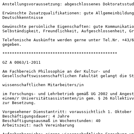
Anstellungsvoraussetzung: abgeschlossenes Doktoratsstud
Erwünschte Zusatzqualifikationen: gute Allgemeinbildung
Deutschkenntnisse

Gewünschte persönliche Eigenschaften: gute Kommunikatio
Selbständigkeit, Freundlichkeit, Aufgeschlossenheit, Gr
Telefonische Auskünfte werden gerne unter Tel.Nr. +43/6
gegeben.

************************************************

GZ A 0063/1-2011

Am Fachbereich Philosophie an der Kultur- und 

Gesellschaftswissenschaftlichen Fakultät gelangt die St
wissenschaftlichen Mitarbeiters/in

im Forschungs- und Lehrbetrieb gemäß UG 2002 und Angest
einem/r Universitätsassistenten/in gem. § 26 Kollektivv
zur Besetzung.

Vorgesehener Dienstantritt: voraussichtlich 1. Oktober 
Beschäftigungsdauer: 4 Jahre

Beschäftigungsausmaß in Wochenstunden: 40

Arbeitszeit: nach Vereinbarung
