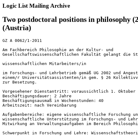
Logic List Mailing Archive
Two postdoctoral positions in philosophy (2
(Austria)
GZ A 0062/1-2011

Am Fachbereich Philosophie an der Kultur- und 

Gesellschaftswissenschaftlichen Fakultät gelangt die St
wissenschaftlichen Mitarbeiters/in

im Forschungs- und Lehrbetrieb gemäß UG 2002 und Angest
einem/r Universitätsassistenten/in gem. § 26 Kollektivv
zur Besetzung.

Vorgesehener Dienstantritt: voraussichtlich 1. Oktober 
Beschäftigungsdauer: 2 Jahre

Beschäftigungsausmaß in Wochenstunden: 40

Arbeitszeit: nach Vereinbarung

Aufgabenbereiche: eigene wissenschaftliche Forschung un
wissenschaftliche Unterstützung im Forschungs- und Lehr
Mitwirkung an Verwaltungsaufgaben im Bereich Philosophi
Schwerpunkt in Forschung und Lehre: Wissenschaftstheori