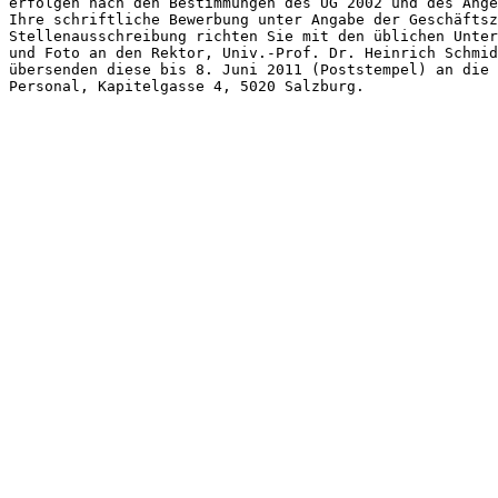
erfolgen nach den Bestimmungen des UG 2002 und des Ange
Ihre schriftliche Bewerbung unter Angabe der Geschäftsz
Stellenausschreibung richten Sie mit den üblichen Unter
und Foto an den Rektor, Univ.-Prof. Dr. Heinrich Schmid
übersenden diese bis 8. Juni 2011 (Poststempel) an die 
Personal, Kapitelgasse 4, 5020 Salzburg.
