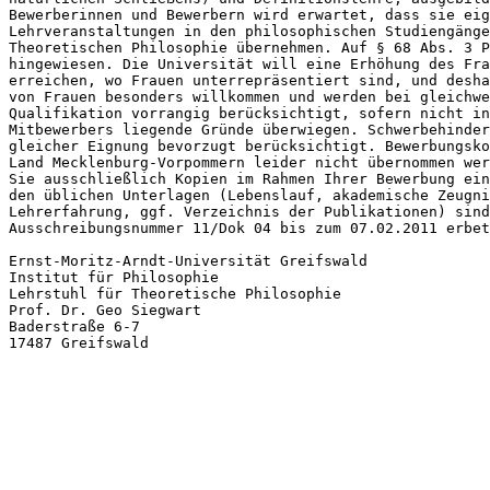
Bewerberinnen und Bewerbern wird erwartet, dass sie eig
Lehrveranstaltungen in den philosophischen Studiengänge
Theoretischen Philosophie übernehmen. Auf § 68 Abs. 3 P
hingewiesen. Die Universität will eine Erhöhung des Fra
erreichen, wo Frauen unterrepräsentiert sind, und desha
von Frauen besonders willkommen und werden bei gleichwe
Qualifikation vorrangig berücksichtigt, sofern nicht in
Mitbewerbers liegende Gründe überwiegen. Schwerbehinder
gleicher Eignung bevorzugt berücksichtigt. Bewerbungsko
Land Mecklenburg-Vorpommern leider nicht übernommen wer
Sie ausschließlich Kopien im Rahmen Ihrer Bewerbung ein
den üblichen Unterlagen (Lebenslauf, akademische Zeugni
Lehrerfahrung, ggf. Verzeichnis der Publikationen) sind
Ausschreibungsnummer 11/Dok 04 bis zum 07.02.2011 erbet
Ernst-Moritz-Arndt-Universität Greifswald

Institut für Philosophie

Lehrstuhl für Theoretische Philosophie

Prof. Dr. Geo Siegwart

Baderstraße 6-7
