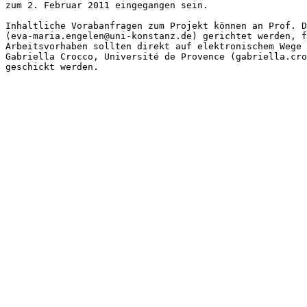
zum 2. Februar 2011 eingegangen sein.

Inhaltliche Vorabanfragen zum Projekt können an Prof. D
(eva-maria.engelen@uni-konstanz.de) gerichtet werden, f
Arbeitsvorhaben sollten direkt auf elektronischem Wege 
Gabriella Crocco, Université de Provence (gabriella.cro