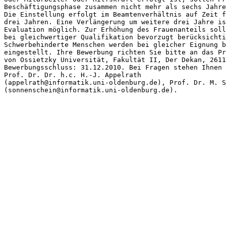
Beschäftigungsphase zusammen nicht mehr als sechs Jahre
Die Einstellung erfolgt im Beamtenverhältnis auf Zeit f
drei Jahren. Eine Verlängerung um weitere drei Jahre is
Evaluation möglich. Zur Erhöhung des Frauenanteils soll
bei gleichwertiger Qualifikation bevorzugt berücksichti
Schwerbehinderte Menschen werden bei gleicher Eignung b
eingestellt. Ihre Bewerbung richten Sie bitte an das Pr
von Ossietzky Universität, Fakultät II, Der Dekan, 2611
Bewerbungsschluss: 31.12.2010. Bei Fragen stehen Ihnen 
Prof. Dr. Dr. h.c. H.-J. Appelrath 

(appelrath@informatik.uni-oldenburg.de), Prof. Dr. M. S