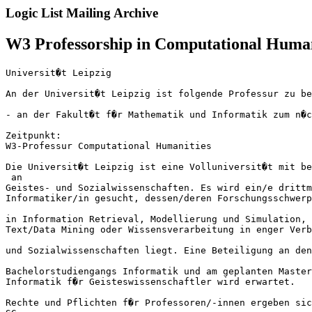
Logic List Mailing Archive
W3 Professorship in Computational Humani
Universit�t Leipzig

An der Universit�t Leipzig ist folgende Professur zu be
- an der Fakult�t f�r Mathematik und Informatik zum n�c
Zeitpunkt:

W3-Professur Computational Humanities

Die Universit�t Leipzig ist eine Volluniversit�t mit be
 an 

Geistes- und Sozialwissenschaften. Es wird ein/e drittm
Informatiker/in gesucht, dessen/deren Forschungsschwerp
in Information Retrieval, Modellierung und Simulation, 
Text/Data Mining oder Wissensverarbeitung in enger Verb
und Sozialwissenschaften liegt. Eine Beteiligung an den
Bachelorstudiengangs Informatik und am geplanten Master
Informatik f�r Geisteswissenschaftler wird erwartet.

Rechte und Pflichten f�r Professoren/-innen ergeben sic