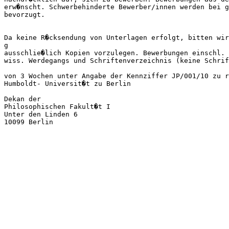
erw�nscht. Schwerbehinderte Bewerber/innen werden bei g
bevorzugt.

Da keine R�cksendung von Unterlagen erfolgt, bitten wir
g 

ausschlie�lich Kopien vorzulegen. Bewerbungen einschl. 
wiss. Werdegangs und Schriftenverzeichnis (keine Schrif
von 3 Wochen unter Angabe der Kennziffer JP/001/10 zu r
Humboldt- Universit�t zu Berlin

Dekan der

Philosophischen Fakult�t I

Unter den Linden 6
