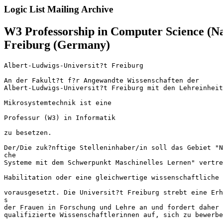
Logic List Mailing Archive
W3 Professorship in Computer Science (N
Freiburg (Germany)
Albert-Ludwigs-Universit?t Freiburg

An der Fakult?t f?r Angewandte Wissenschaften der 

Albert-Ludwigs-Universit?t Freiburg mit den Lehreinheit
Mikrosystemtechnik ist eine

Professur (W3) in Informatik

zu besetzen.

Der/Die zuk?nftige Stelleninhaber/in soll das Gebiet "N
che 

Systeme mit dem Schwerpunkt Maschinelles Lernen" vertre
Habilitation oder eine gleichwertige wissenschaftliche 
vorausgesetzt. Die Universit?t Freiburg strebt eine Erh
s 

der Frauen in Forschung und Lehre an und fordert daher 
qualifizierte Wissenschaftlerinnen auf, sich zu bewerbe