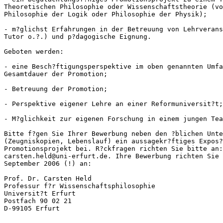
Theoretischen Philosophie oder Wissenschaftstheorie (vo
Philosophie der Logik oder Philosophie der Physik);

- m?glichst Erfahrungen in der Betreuung von Lehrverans
Tutor o.?.) und p?dagogische Eignung.

Geboten werden:

- eine Besch?ftigungsperspektive im oben genannten Umfa
Gesamtdauer der Promotion;

- Betreuung der Promotion;

- Perspektive eigener Lehre an einer Reformuniversit?t;

- M?glichkeit zur eigenen Forschung in einem jungen Tea
Bitte f?gen Sie Ihrer Bewerbung neben den ?blichen Unte
(Zeugniskopien, Lebenslauf) ein aussagekr?ftiges Expos?
Promotionsprojekt bei. R?ckfragen richten Sie bitte an:
carsten.held@uni-erfurt.de. Ihre Bewerbung richten Sie 
September 2006 (!) an:

Prof. Dr. Carsten Held

Professur f?r Wissenschaftsphilosophie

Universit?t Erfurt

Postfach 90 02 21
