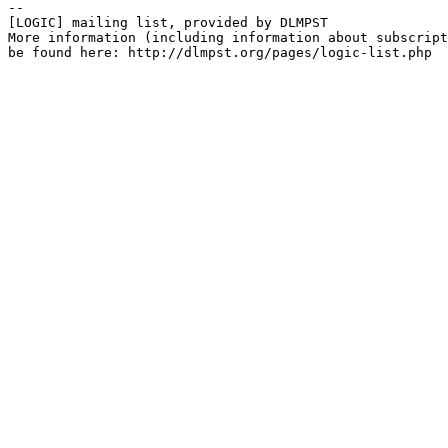
--

[LOGIC] mailing list, provided by DLMPST

More information (including information about subscript