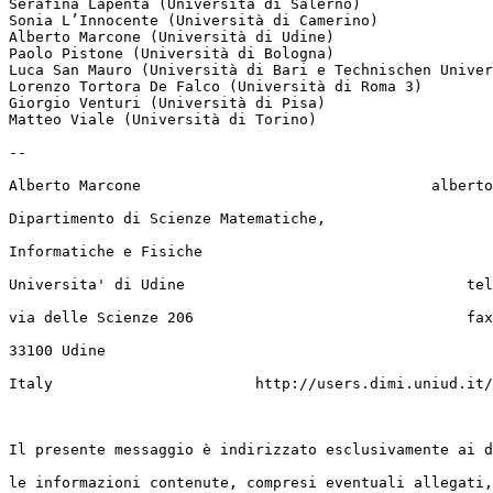
Serafina Lapenta (Università di Salerno)

Sonia L’Innocente (Università di Camerino)

Alberto Marcone (Università di Udine)

Paolo Pistone (Università di Bologna)

Luca San Mauro (Università di Bari e Technischen Univer
Lorenzo Tortora De Falco (Università di Roma 3)

Giorgio Venturi (Università di Pisa)

Matteo Viale (Università di Torino)

--

Alberto Marcone                                 alberto
Dipartimento di Scienze Matematiche,

Informatiche e Fisiche

Universita' di Udine                                tel
via delle Scienze 206                               fax
33100 Udine

Italy                       http://users.dimi.uniud.it/
Il presente messaggio è indirizzato esclusivamente ai d
le informazioni contenute, compresi eventuali allegati,