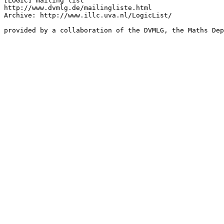
[LOGIC] mailing list

http://www.dvmlg.de/mailingliste.html

Archive: http://www.illc.uva.nl/LogicList/
